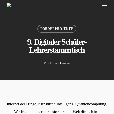
Menu
Skip
to
main
content
FÖRDERPROJEKTE
9. Digitaler Schüler-
Lehrerstammtisch
Von
Erwin Geisler
Internet der Dinge, Künstliche Intelligenz, Quantencomputing,
… –Wir leben in einer herausfordernden Welt die sich in