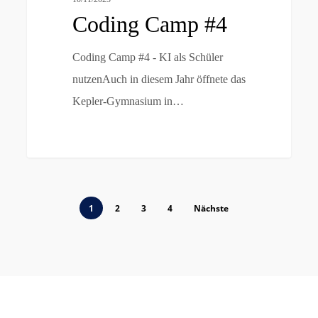
Coding Camp #4
Coding Camp #4 - KI als Schüler
nutzenAuch in diesem Jahr öffnete das
Kepler-Gymnasium in…
1
2
3
4
Nächste