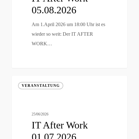
05.08.2026
Am 1.April 2026 um 18:00 Uhr ist es
wieder so weit: Der IT AFTER
WORK…
IT
VERANSTALTUNG
After
Work
01.07.2026
25/06/2026
IT After Work
01.07.2026