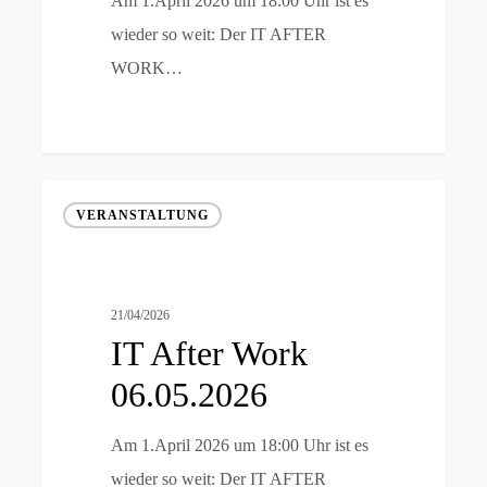
Am 1.April 2026 um 18:00 Uhr ist es
wieder so weit: Der IT AFTER
WORK…
IT
VERANSTALTUNG
After
Work
06.05.2026
21/04/2026
IT After Work
06.05.2026
Am 1.April 2026 um 18:00 Uhr ist es
wieder so weit: Der IT AFTER