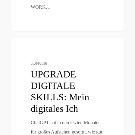
WORK…
UPGRADE
UPGRADE DIGITALE SKILLS
DIGITALE
SKILLS:
20/04/2026
Mein
UPGRADE
digitales
DIGITALE
Ich
SKILLS: Mein
digitales Ich
ChatGPT hat in den letzten Monaten
für großes Aufstehen gesorgt, wie gut