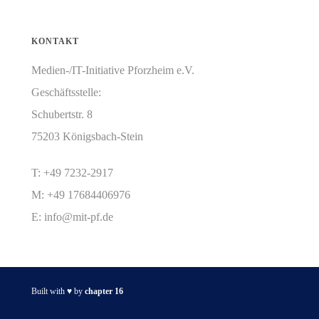
KONTAKT
Medien-/IT-Initiative Pforzheim e.V.
Geschäftsstelle:
Schubertstr. 8
75203 Königsbach-Stein
T: +49 7232-2917
M: +49 17684406976
E:
info@mit-pf.de
Built with ♥ by
chapter 16