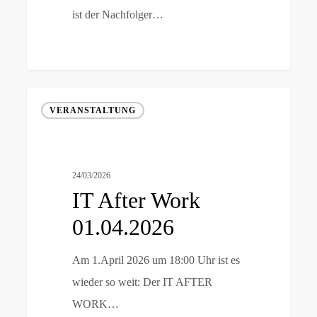
ist der Nachfolger…
IT
VERANSTALTUNG
After
Work
01.04.2026
24/03/2026
IT After Work
01.04.2026
Am 1.April 2026 um 18:00 Uhr ist es
wieder so weit: Der IT AFTER
WORK…