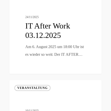
Work
03.12.2025
24/11/2025
IT After Work
03.12.2025
Am 6. August 2025 um 18:00 Uhr ist
es wieder so weit: Der IT AFTER…
Coding
VERANSTALTUNG
Camp
#4
10/11/2025