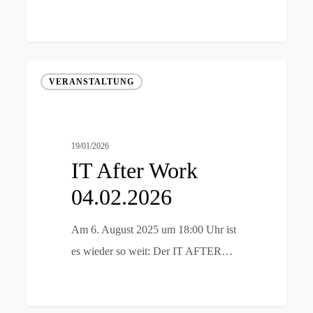
IT
VERANSTALTUNG
After
Work
04.02.2026
19/01/2026
IT After Work
04.02.2026
Am 6. August 2025 um 18:00 Uhr ist
es wieder so weit: Der IT AFTER…