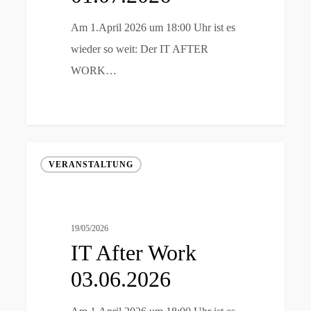
Am 1.April 2026 um 18:00 Uhr ist es
wieder so weit: Der IT AFTER
WORK…
IT
VERANSTALTUNG
After
Work
03.06.2026
19/05/2026
IT After Work
03.06.2026