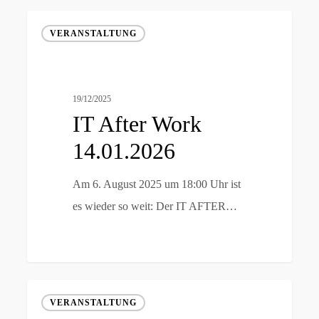
IT
VERANSTALTUNG
After
Work
14.01.2026
19/12/2025
IT After Work
14.01.2026
Am 6. August 2025 um 18:00 Uhr ist
es wieder so weit: Der IT AFTER…
IT
VERANSTALTUNG
After