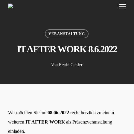
Menu
Skip
to
main
content
VERANSTALTUNG
IT AFTER WORK 8.6.2022
Von
Erwin Geisler
Wir möchten Sie am
08.06.2022
recht herzlich zu einem
weiteren
IT AFTER WORK
als Präsenzveranstaltung
einladen.