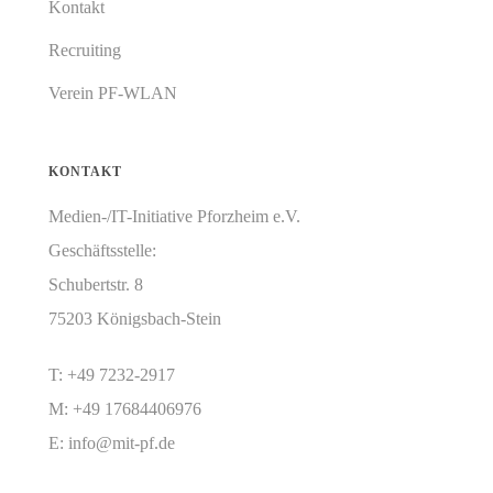
Kontakt
Recruiting
Verein PF-WLAN
KONTAKT
Medien-/IT-Initiative Pforzheim e.V.
Geschäftsstelle:
Schubertstr. 8
75203 Königsbach-Stein
T: +49 7232-2917
M: +49 17684406976
E:
info@mit-pf.de